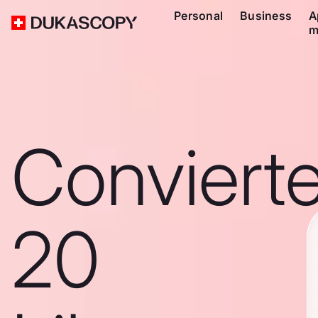
Personal
Business
A
m
Conviert
20