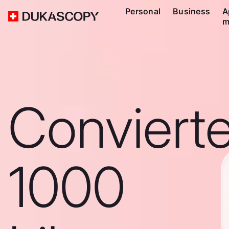
Personal
Business
A
m
Conviert
1000