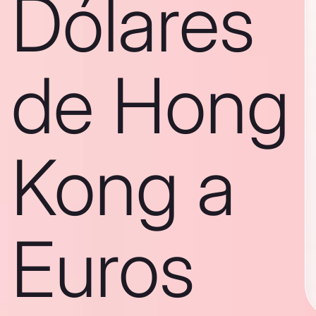
Dólares
de Hong
Kong a
Euros