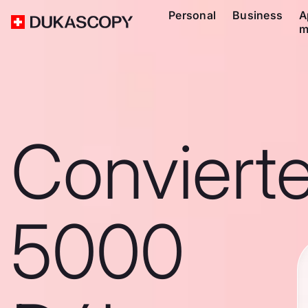
Personal
Business
A
m
Conviert
5000