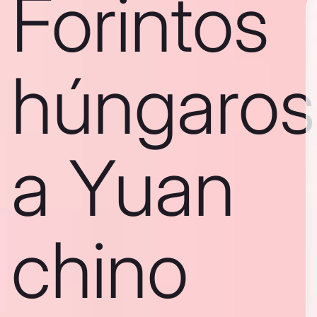
Forintos
húngaros
a Yuan
chino