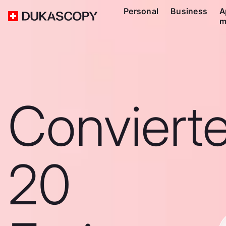
Personal
Business
A
m
Conviert
20