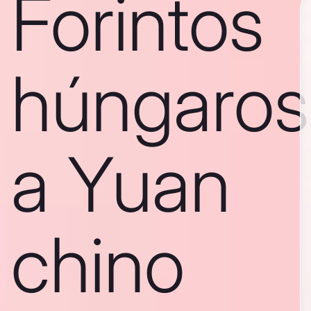
Forintos
húngaros
a Yuan
chino