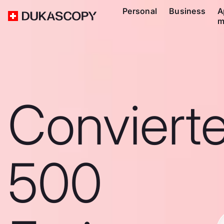
Personal
Business
A
m
Conviert
500