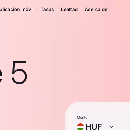
plicación móvil
Tasas
Lealtad
Acerca de
e 5
Monto
HUF