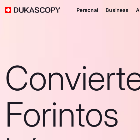
Personal
Business
A
Conviert
Forintos