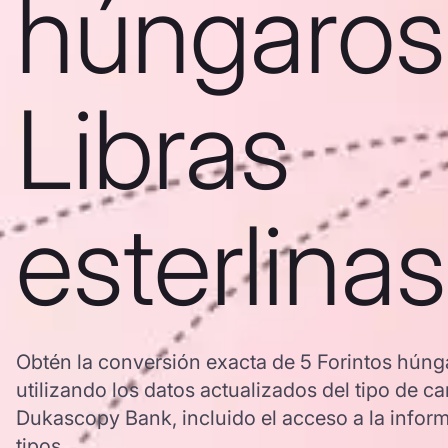
húngaros
Libras
esterlinas
Obtén la conversión exacta de 5 Forintos húnga
utilizando los datos actualizados del tipo de
Dukascopy Bank, incluido el acceso a la inform
tipos.