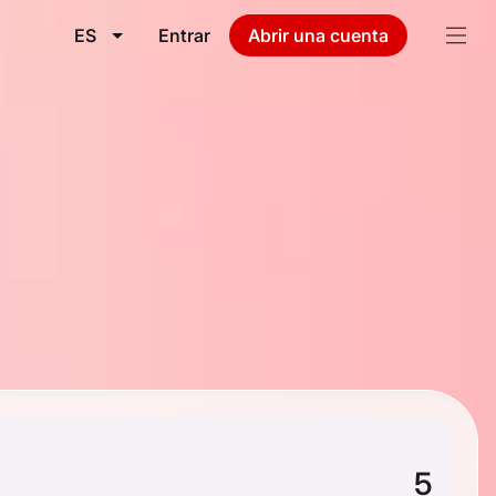
ES
Entrar
Abrir una cuenta