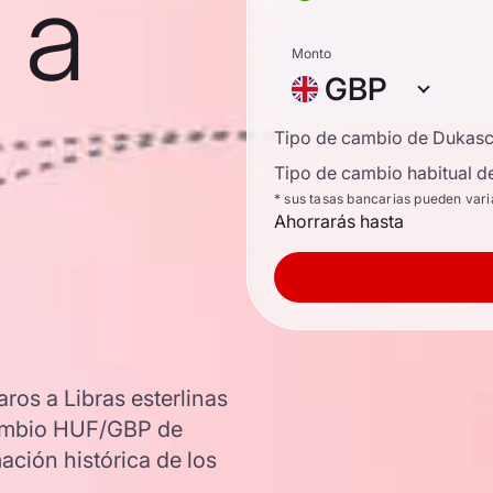
 a
Monto
GBP
Tipo de cambio de Dukas
Tipo de cambio habitual d
* sus tasas bancarias pueden vari
Ahorrarás hasta
ros a Libras esterlinas
 cambio HUF/GBP de
ación histórica de los