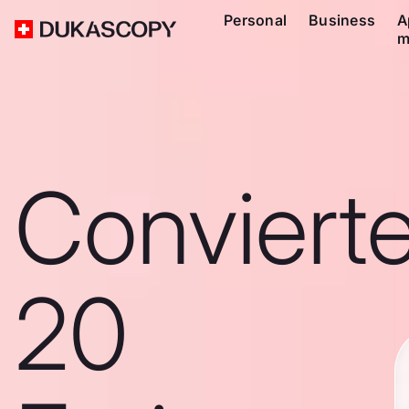
Personal
Business
A
m
Conviert
20