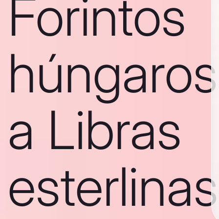
Forintos
húngaros
a Libras
esterlinas