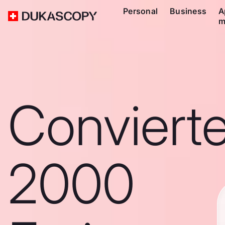
Personal
Business
A
m
Conviert
2000