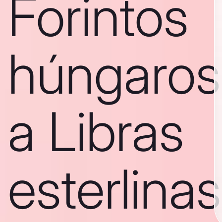
Forintos
húngaros
a Libras
esterlinas