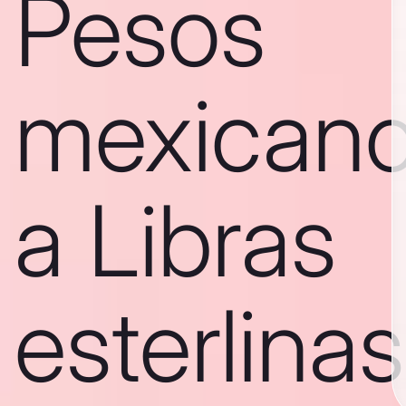
Pesos
mexican
a Libras
esterlinas