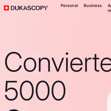
Personal
Business
A
m
Conviert
5000