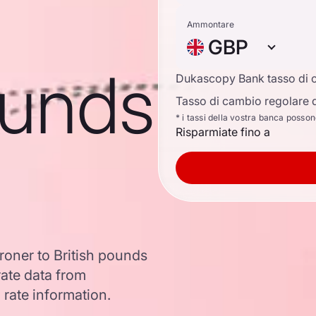
Ammontare
GBP
ounds
Dukascopy Bank tasso di 
Tasso di cambio regolare d
* i tassi della vostra banca posso
Risparmiate fino a
oner to British pounds
ate data from
 rate information.