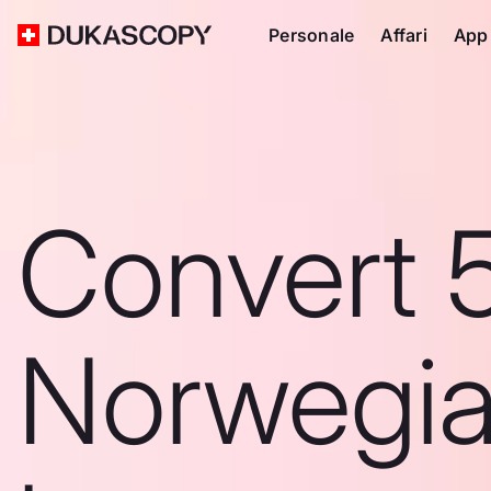
Personale
Affari
App
Convert 
Norwegi