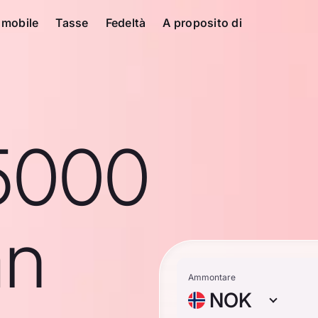
 mobile
Tasse
Fedeltà
A proposito di
5000
an
Ammontare
NOK