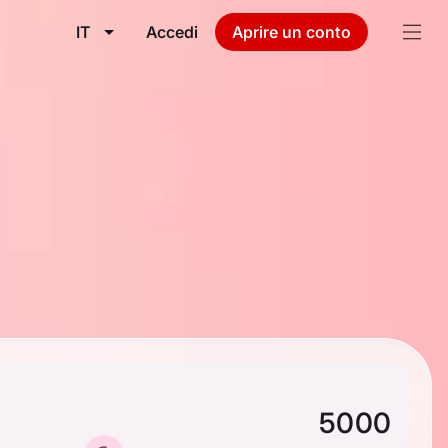
IT
Accedi
Aprire un conto