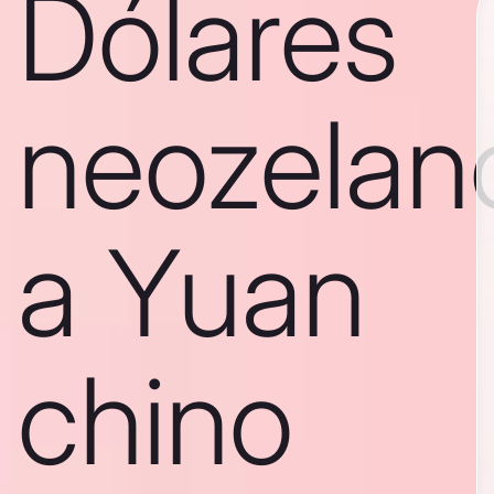
Dólares
neozelan
a Yuan
chino