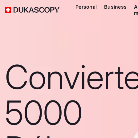
Personal
Business
A
m
Conviert
5000