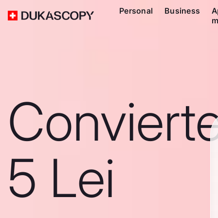
Personal
Business
A
m
Conviert
5 Lei