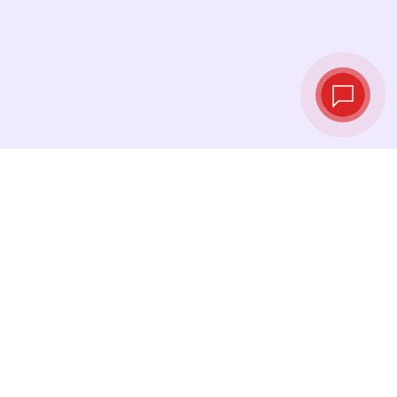
Tipos de cambio
en tiempo real