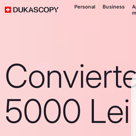
Personal
Business
A
m
Conviert
5000 Lei