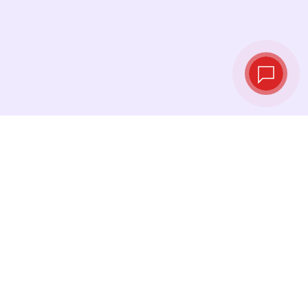
Tipos de cambio
en tiempo real