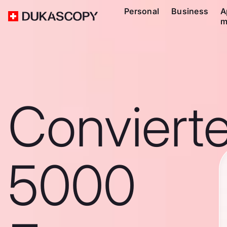
Personal
Business
A
m
Conviert
5000