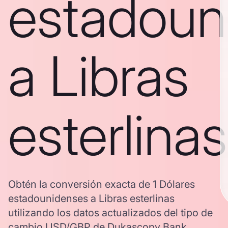
estadoun
a Libras
esterlinas
Obtén la conversión exacta de 1 Dólares
estadounidenses a Libras esterlinas
utilizando los datos actualizados del tipo de
cambio USD/GBP de Dukascopy Bank,