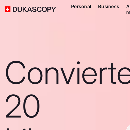
Personal
Business
A
m
Conviert
20