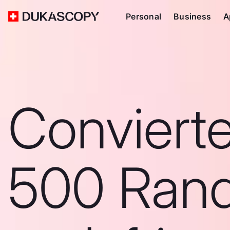
Personal
Business
A
Conviert
500 Ran