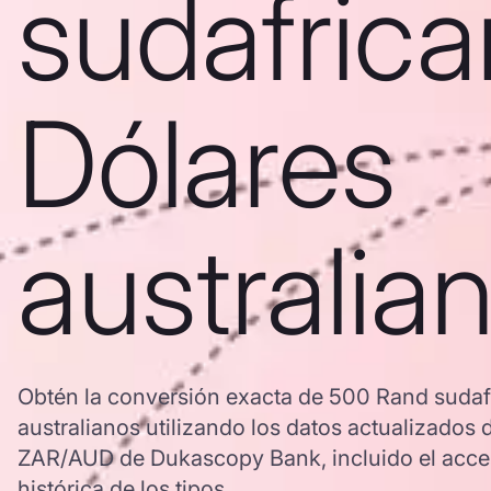
sudafrica
Dólares
australia
Obtén la conversión exacta de 500 Rand sudaf
australianos utilizando los datos actualizados 
ZAR/AUD de Dukascopy Bank, incluido el acces
histórica de los tipos.