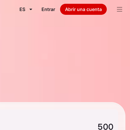
ES
Entrar
Abrir una cuenta