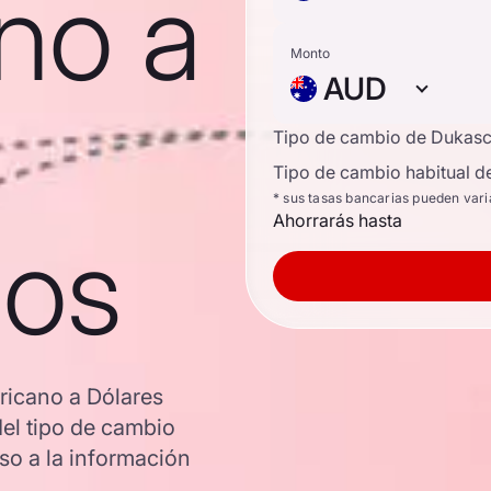
no a
Monto
AUD
Tipo de cambio de Dukas
Tipo de cambio habitual d
* sus tasas bancarias pueden vari
Ahorrarás hasta
nos
ricano a Dólares
del tipo de cambio
o a la información