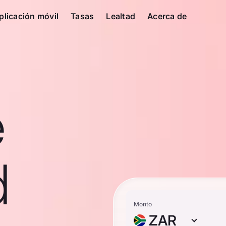
plicación móvil
Tasas
Lealtad
Acerca de
e
d
Monto
ZAR