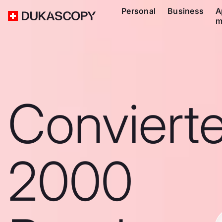
Personal
Business
A
m
Conviert
2000