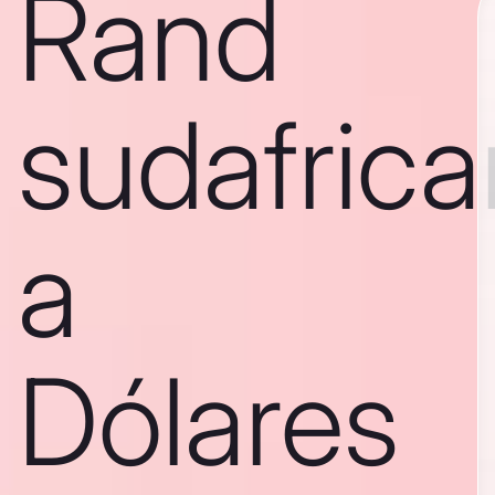
Rand
sudafric
a
Dólares