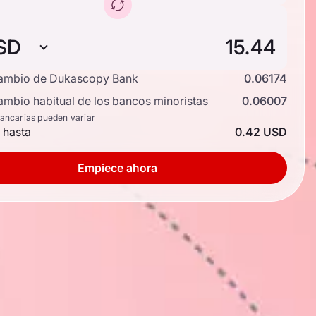
SD
cambio de Dukascopy Bank
0.06174
ambio habitual de los bancos minoristas
0.06007
bancarias pueden variar
 hasta
0.42 USD
Empiece ahora