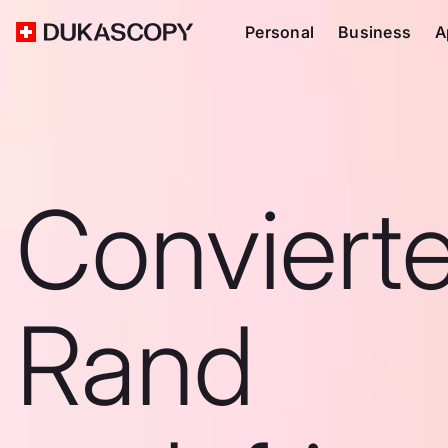
Personal
Business
A
Conviert
Rand