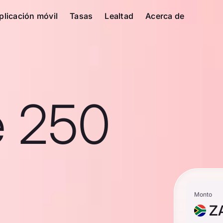
plicación móvil
Tasas
Lealtad
Acerca de
e 250
Monto
Z