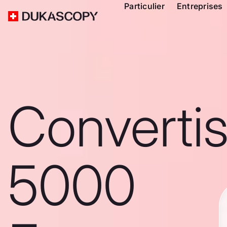
Particulier
Entreprises
Converti
5000