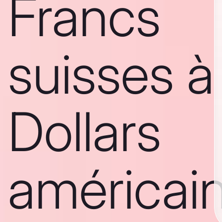
Francs
suisses à
Dollars
américai