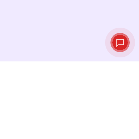
Taux de change
en temps réel