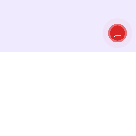
Taux de change
en temps réel