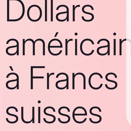
Dollars
américai
à Francs
suisses