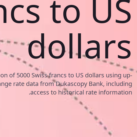
ncs to US
dollars
on of 5000 Swiss francs to US dollars using up-
nge rate data from Dukascopy Bank, including
access to historical rate information.