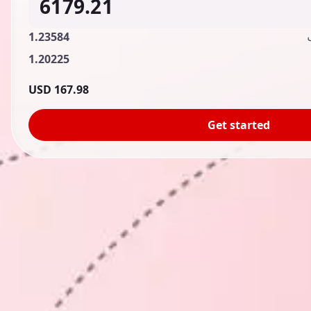
1.23584
1.20225
167.98 USD
Get started