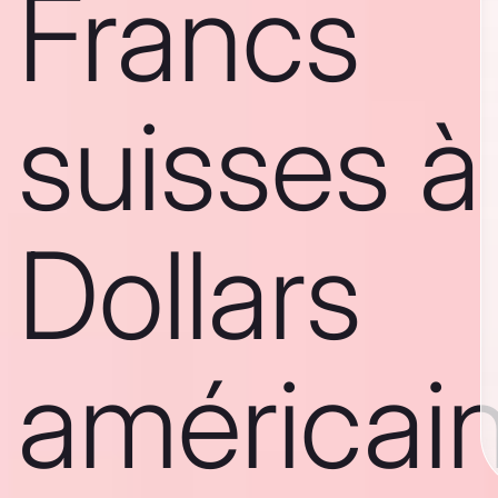
Francs
suisses à
Dollars
américai