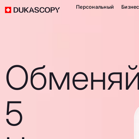
Персональный
Бизне
Обменяй
5