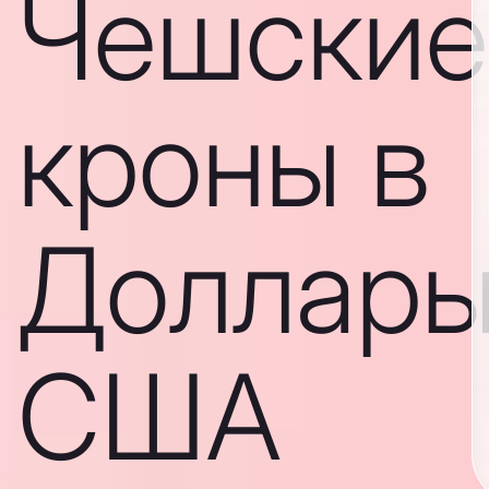
Чешские
кроны в
Доллар
США