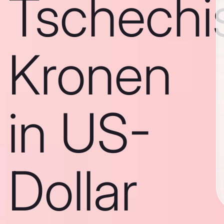
Tschechi
Kronen
in US-
Dollar