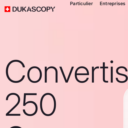
Particulier
Entreprises
Converti
250