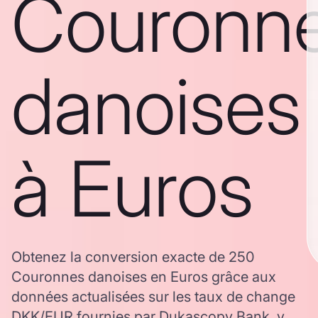
Couronn
danoises
à Euros
Obtenez la conversion exacte de 250
Couronnes danoises en Euros grâce aux
données actualisées sur les taux de change
DKK/EUR fournies par Dukascopy Bank, y