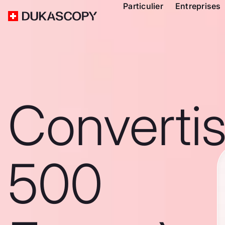
Particulier
Entreprises
Converti
500