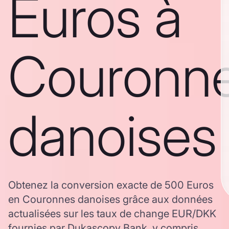
Euros à
Couronn
danoises
Obtenez la conversion exacte de 500 Euros
en Couronnes danoises grâce aux données
actualisées sur les taux de change EUR/DKK
fournies par Dukascopy Bank, y compris