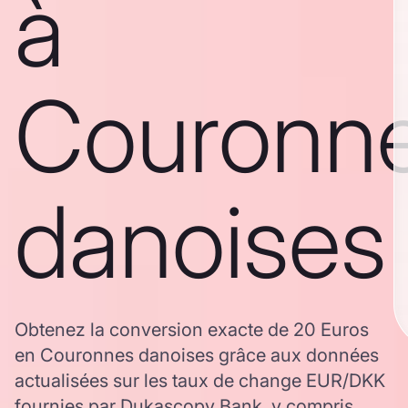
à
Couronn
danoises
Obtenez la conversion exacte de 20 Euros
en Couronnes danoises grâce aux données
actualisées sur les taux de change EUR/DKK
fournies par Dukascopy Bank, y compris