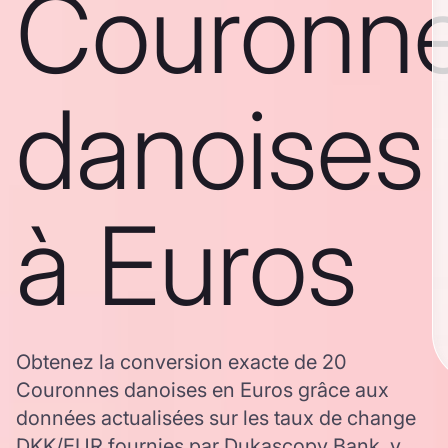
Couronn
danoises
à Euros
Obtenez la conversion exacte de 20
Couronnes danoises en Euros grâce aux
données actualisées sur les taux de change
DKK/EUR fournies par Dukascopy Bank, y