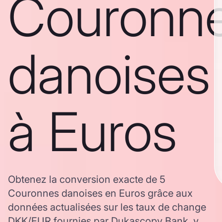
Couronn
danoises
à Euros
Obtenez la conversion exacte de 5
Couronnes danoises en Euros grâce aux
données actualisées sur les taux de change
DKK/EUR fournies par Dukascopy Bank, y