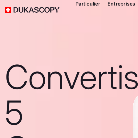
Particulier
Entreprises
Converti
5