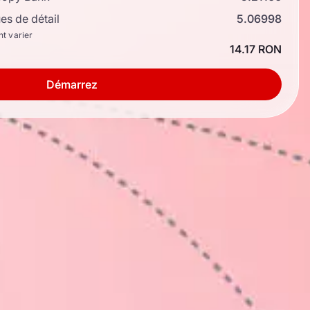
s de détail
5.06998
nt varier
14.17 RON
Démarrez