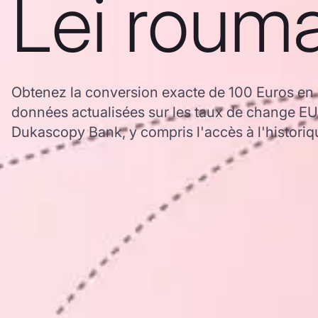
Lei roum
Obtenez la conversion exacte de 100 Euros en
données actualisées sur les taux de change E
Dukascopy Bank, y compris l'accès à l'historiq