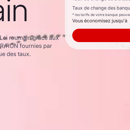
ain
Taux de change des banque
* les tarifs de votre banque peuve
Vous économisez jusqu'à
 Lei roumain grâce aux
UR/RON fournies par
ue des taux.