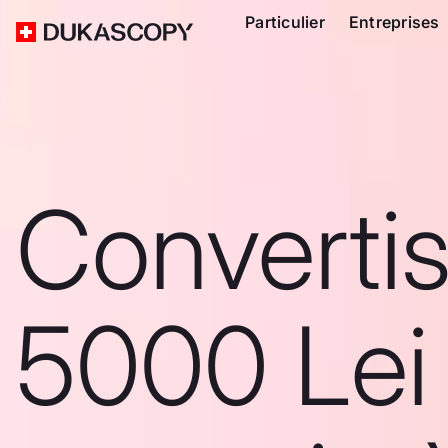
Particulier
Entreprises
Converti
5000 Lei