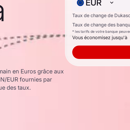
à
EUR
Taux de change de Dukas
Taux de change des banque
* les tarifs de votre banque peuve
Vous économisez jusqu'à
main en Euros grâce aux
ON/EUR fournies par
ue des taux.