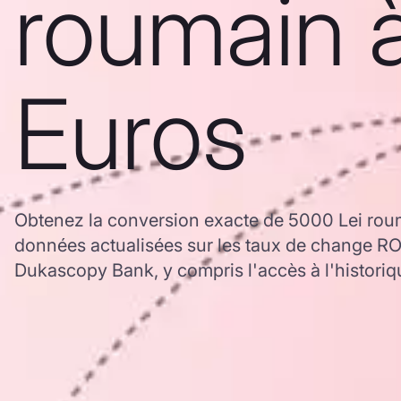
roumain 
Euros
Obtenez la conversion exacte de 5000 Lei rou
données actualisées sur les taux de change R
Dukascopy Bank, y compris l'accès à l'historiq