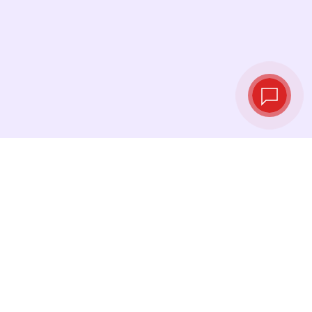
Taux de change
en temps réel