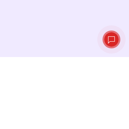
Taux de change
en temps réel