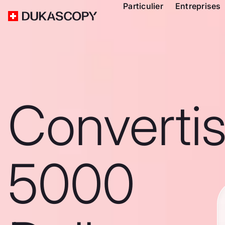
Particulier
Entreprises
Converti
5000