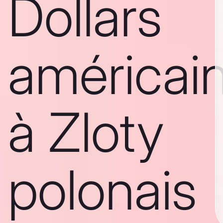
Dollars
américai
à Zloty
polonais