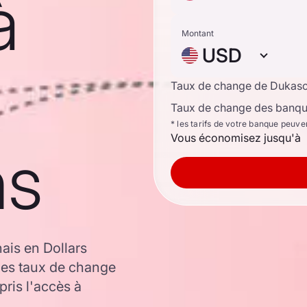
à
Montant
USD
Taux de change de Dukas
Taux de change des banque
* les tarifs de votre banque peuve
Vous économisez jusqu'à
ns
ais en Dollars
les taux de change
ris l'accès à