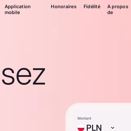
Application
Honoraires
Fidélité
A propos
mobile
de
ssez
Montant
PLN