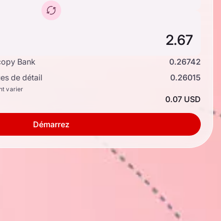
copy Bank
0.26742
s de détail
0.26015
nt varier
0.07 USD
Démarrez