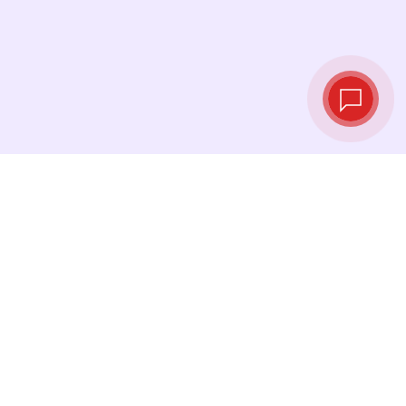
Taux de change
en temps réel