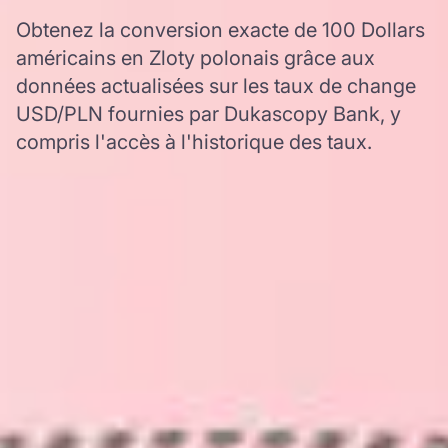
Obtenez la conversion exacte de 100 Dollars
américains en Zloty polonais grâce aux
données actualisées sur les taux de change
USD/PLN fournies par Dukascopy Bank, y
compris l'accès à l'historique des taux.