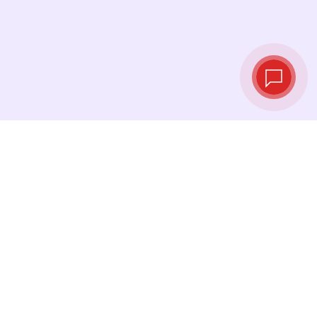
Taux de change
en temps réel