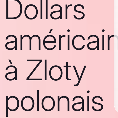
Dollars
américai
à Zloty
polonais