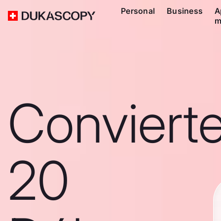
Personal
Business
A
m
Conviert
20