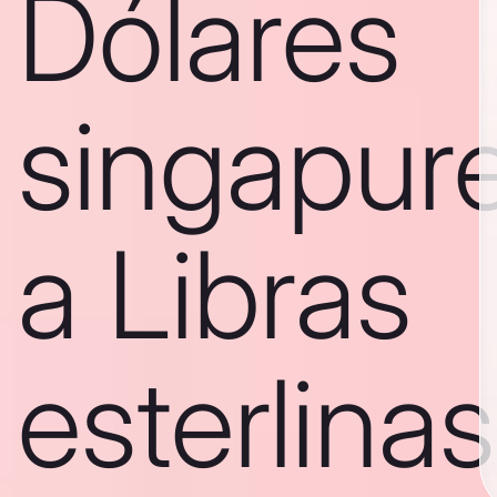
Dólares
singapur
a Libras
esterlinas