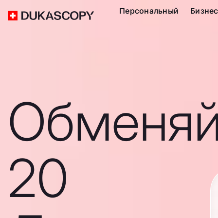
Персональный
Бизне
Обменяй
20