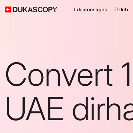
Tulajdonságok
Üzleti
Convert 
UAE dirh