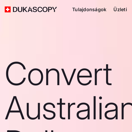
Tulajdonságok
Üzleti
Convert
Australia