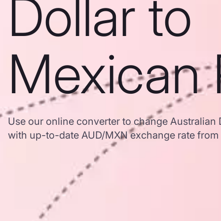
Dollar to
Mexican 
Use our online converter to change Australian 
with up-to-date AUD/MXN exchange rate from