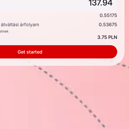
0.55175
átváltási árfolyam
0.53675
hetnek
3.75 PLN
Get started