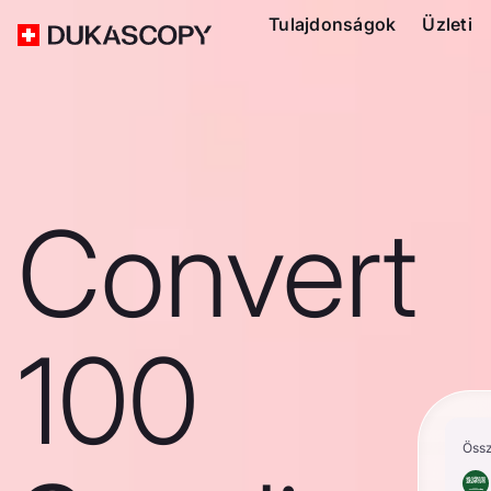
Tulajdonságok
Üzleti
Convert
100
Öss