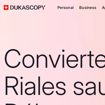
Personal
Business
A
Conviert
Riales sa