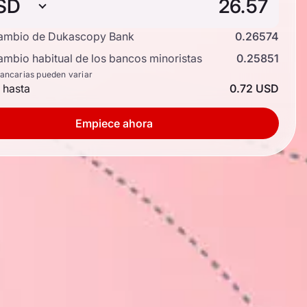
SD
cambio de Dukascopy Bank
0.26574
ambio habitual de los bancos minoristas
0.25851
bancarias pueden variar
 hasta
0.72 USD
Empiece ahora