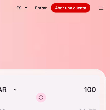
ES
Entrar
Abrir una cuenta
AR