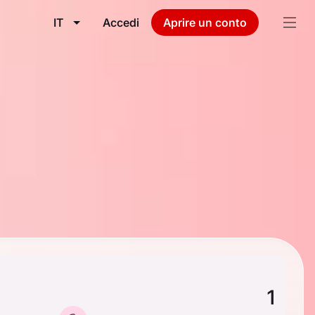
IT
Accedi
Aprire un conto