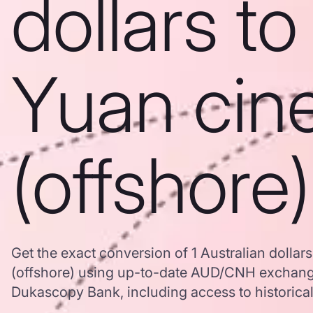
dollars to
Yuan cin
(offshore)
Get the exact conversion of 1 Australian dollar
(offshore) using up-to-date AUD/CNH exchange
Dukascopy Bank, including access to historical