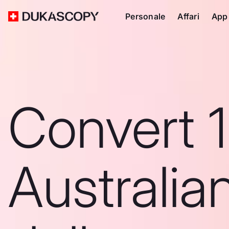
Personale
Affari
App
Convert 1
Australia