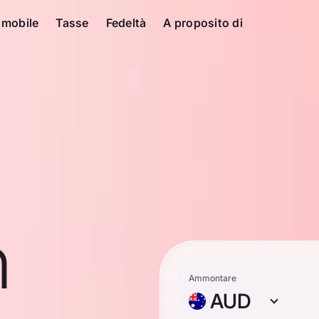
 mobile
Tasse
Fedeltà
A proposito di
n
Ammontare
AUD