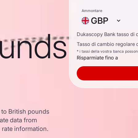
Ammontare
GBP
ounds
Dukascopy Bank tasso di 
Tasso di cambio regolare d
* i tassi della vostra banca posso
Risparmiate fino a
 to British pounds
ate data from
 rate information.