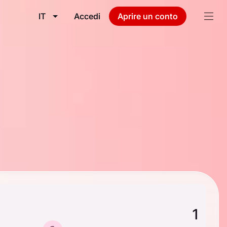
IT
Accedi
Aprire un conto