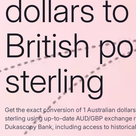
dollars to
British p
sterling
Get the exact conversion of 1 Australian dollars
sterling using up-to-date AUD/GBP exchange r
Dukascopy Bank, including access to historical