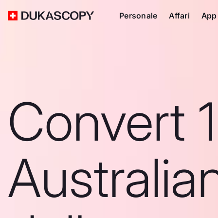
Personale
Affari
App
Convert 1
Australia