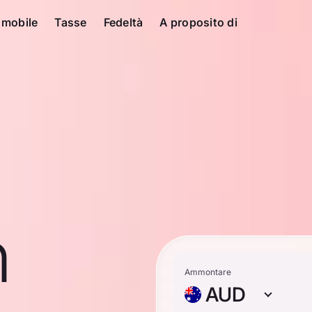
 mobile
Tasse
Fedeltà
A proposito di
n
Ammontare
AUD