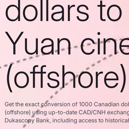
dollars to
Yuan cin
(offshore)
Get the exact conversion of 1000 Canadian dol
(offshore) using up-to-date CAD/CNH exchang
Dukascopy Bank, including access to historical