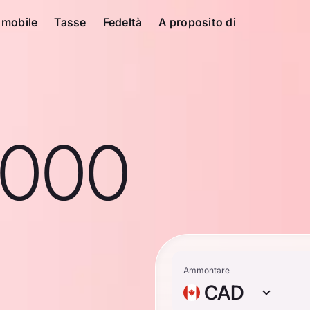
 mobile
Tasse
Fedeltà
A proposito di
1000
n
Ammontare
CAD