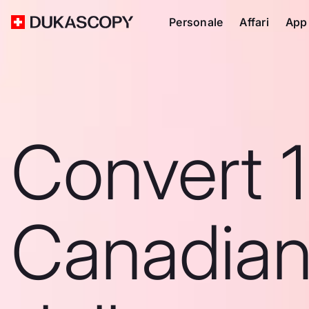
Personale
Affari
App
Convert 
Canadia