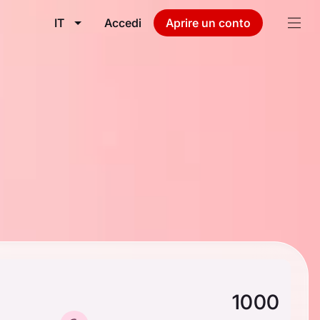
IT
Accedi
Aprire un conto