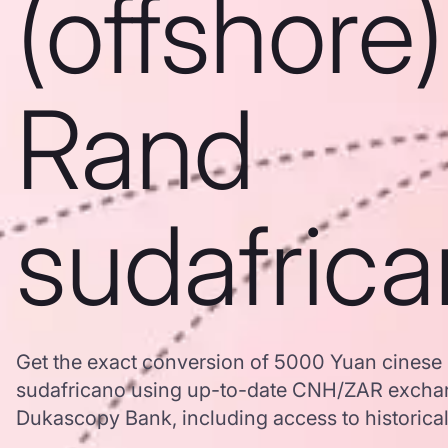
(offshore)
Rand
sudafric
Get the exact conversion of 5000 Yuan cinese 
sudafricano using up-to-date CNH/ZAR exchan
Dukascopy Bank, including access to historical