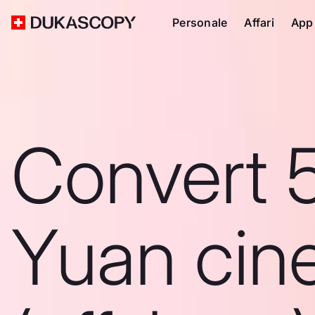
Personale
Affari
App
Convert 
Yuan cin