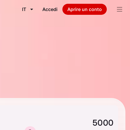
IT
Accedi
Aprire un conto