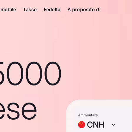
 mobile
Tasse
Fedeltà
A proposito di
5000
ese
Ammontare
CNH