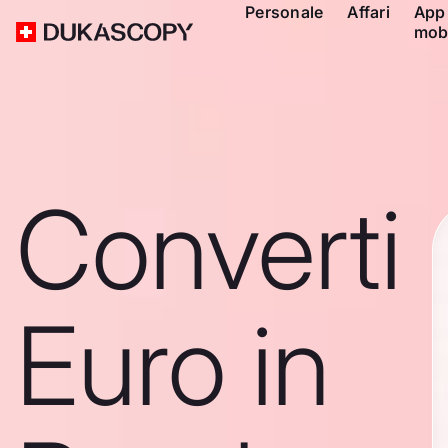
Personale
Affari
App
mob
Converti
Euro in